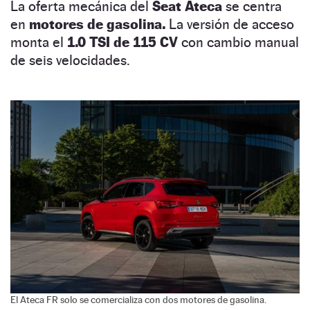
La oferta mecánica del
Seat Ateca
se centra
en
motores de gasolina.
La versión de acceso
monta el
1.0 TSI de 115 CV
con cambio manual
de seis velocidades.
El Ateca FR solo se comercializa con dos motores de gasolina.