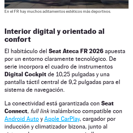
En el FR hay muchos aditamentos estéticos más deportivos.
Interior digital y orientado al
confort
El habitáculo del
Seat Ateca FR 2026
apuesta
por un entorno claramente tecnológico. De
serie incorpora el cuadro de instrumentos
Digital Cockpit
de 10,25 pulgadas y una
pantalla táctil central de 9,2 pulgadas para el
sistema de navegación.
La conectividad está garantizada con
Seat
Connect
,
full link
inalámbrico compatible con
Android Auto
y
Apple CarPlay
, cargador por
inducción y climatizador bizona, junto al