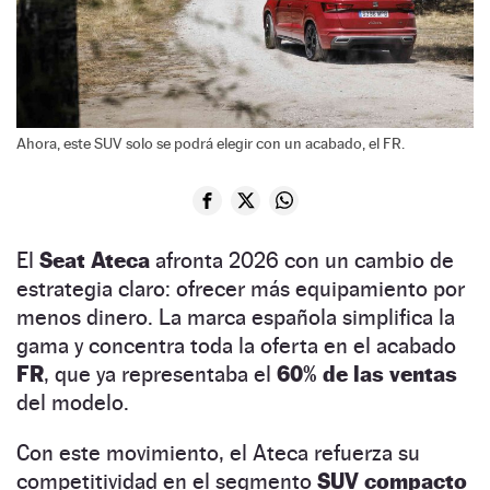
Ahora, este SUV solo se podrá elegir con un acabado, el FR.
El
Seat Ateca
afronta 2026 con un cambio de
estrategia claro: ofrecer más equipamiento por
menos dinero. La marca española simplifica la
gama y concentra toda la oferta en el acabado
FR
, que ya representaba el
60% de las ventas
del modelo.
Con este movimiento, el Ateca refuerza su
competitividad en el segmento
SUV compacto