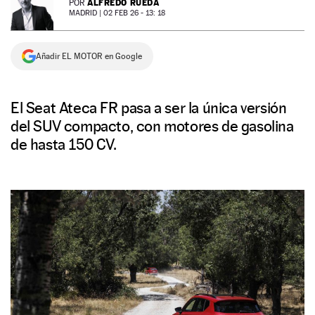
ALFREDO RUEDA
POR
MADRID |
02 FEB 26 - 13: 18
NEWSLETTER
Añadir EL MOTOR en Google
SÍGUENOS
El Seat Ateca FR pasa a ser la única versión
del SUV compacto, con motores de gasolina
de hasta 150 CV.