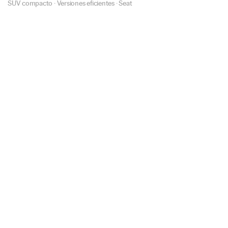
SUV compacto
·
Versiones eficientes
·
Seat