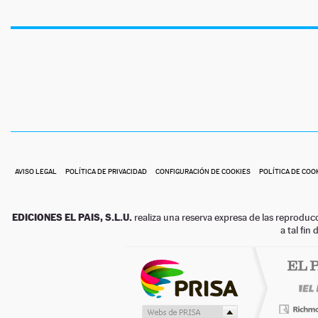
AVISO LEGAL
POLÍTICA DE PRIVACIDAD
CONFIGURACIÓN DE COOKIES
POLÍTICA DE COO
EDICIONES EL PAIS, S.L.U.
realiza una reserva expresa de las reproduc
a tal fin