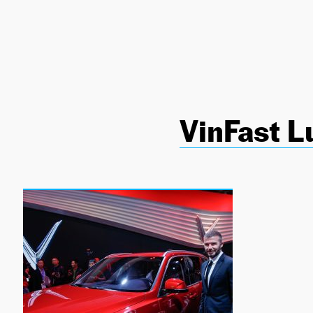
NEWSLETTER
SÍGUENOS
VinFast L