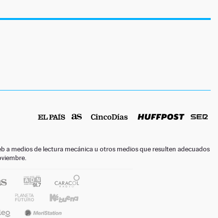
o web a medios de lectura mecánica u otros medios que resulten adecuados
noviembre.