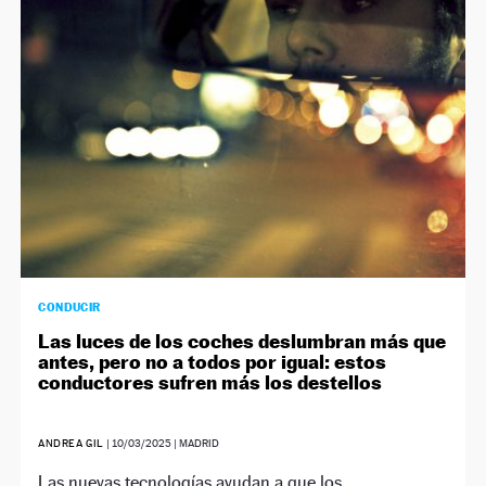
NEWSLETTER
SÍGUENOS
CONDUCIR
Las luces de los coches deslumbran más que
antes, pero no a todos por igual: estos
conductores sufren más los destellos
ANDREA GIL
|
10/03/2025
| MADRID
Las nuevas tecnologías ayudan a que los