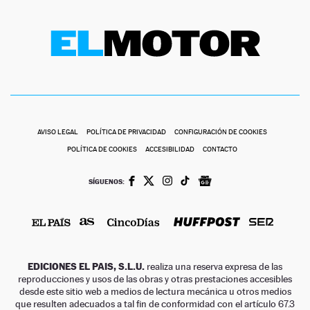
AVISO LEGAL
POLÍTICA DE PRIVACIDAD
CONFIGURACIÓN DE COOKIES
POLÍTICA DE COOKIES
ACCESIBILIDAD
CONTACTO
SÍGUENOS:
EDICIONES EL PAIS, S.L.U.
realiza una reserva expresa de las
reproducciones y usos de las obras y otras prestaciones accesibles
desde este sitio web a medios de lectura mecánica u otros medios
que resulten adecuados a tal fin de conformidad con el artículo 67.3