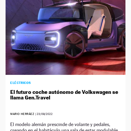
NEWSLETTER
SÍGUENOS
ELÉCTRICOS
El futuro coche autónomo de Volkswagen se
llama Gen.Travel
MARIO HERRÁEZ
|
23/09/2022
El modelo alemán prescinde de volante y pedales,
creando en el habitáculo una sala de estar modulable