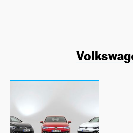
NEWSLETTER
SÍGUENOS
Volkswag