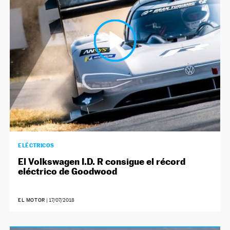
NEWSLETTER
SÍGUENOS
ELÉCTRICOS
El Volkswagen I.D. R consigue el récord
eléctrico de Goodwood
EL MOTOR
|
17/07/2018