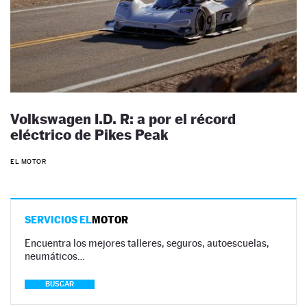
Volkswagen I.D. R: a por el récord
eléctrico de Pikes Peak
EL MOTOR
SERVICIOS EL
MOTOR
Encuentra los mejores talleres, seguros, autoescuelas,
neumáticos…
BUSCAR