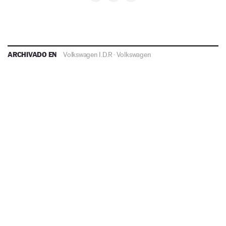
ARCHIVADO EN
Volkswagen I.D.R
·
Volkswagen