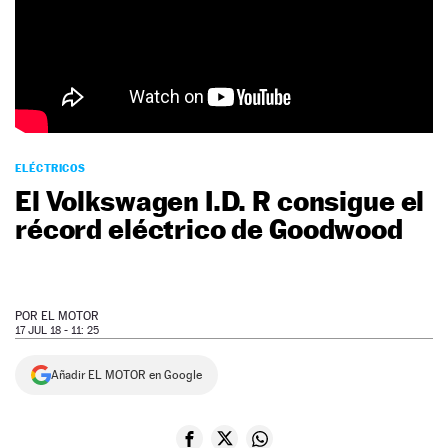
NEWSLETTER
SÍGUENOS
ELÉCTRICOS
El Volkswagen I.D. R consigue el
récord eléctrico de Goodwood
POR
EL MOTOR
17 JUL 18 - 11: 25
Añadir EL MOTOR en Google