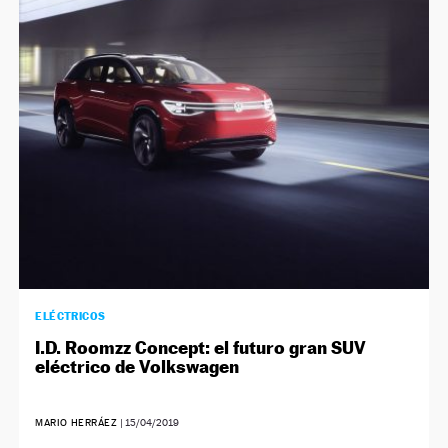
NEWSLETTER
SÍGUENOS
ELÉCTRICOS
I.D. Roomzz Concept: el futuro gran SUV
eléctrico de Volkswagen
MARIO HERRÁEZ
|
15/04/2019