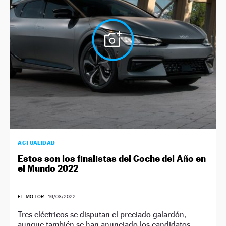
NEWSLETTER
SÍGUENOS
ACTUALIDAD
Estos son los finalistas del Coche del Año en
el Mundo 2022
EL MOTOR
|
16/03/2022
Tres eléctricos se disputan el preciado galardón,
aunque también se han anunciado los candidatos