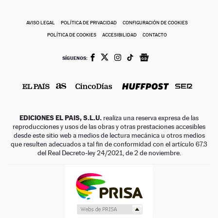
AVISO LEGAL
POLÍTICA DE PRIVACIDAD
CONFIGURACIÓN DE COOKIES
POLÍTICA DE COOKIES
ACCESIBILIDAD
CONTACTO
SÍGUENOS:
EDICIONES EL PAIS, S.L.U.
realiza una reserva expresa de las
reproducciones y usos de las obras y otras prestaciones accesibles
desde este sitio web a medios de lectura mecánica u otros medios
que resulten adecuados a tal fin de conformidad con el artículo 67.3
del Real Decreto-ley 24/2021, de 2 de noviembre.