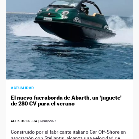
NEWSLETTER
SÍGUENOS
ACTUALIDAD
El nuevo fueraborda de Abarth, un ‘juguete’
de 230 CV para el verano
ALFREDO RUEDA
|
13/06/2024
Construido por el fabricante italiano Car Off-Shore en
asociación con Stellantis, alcanza una velocidad de