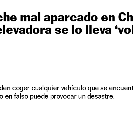
he mal aparcado en Chi
elevadora se lo lleva ‘v
eden coger cualquier vehículo que se encuen
o en falso puede provocar un desastre.