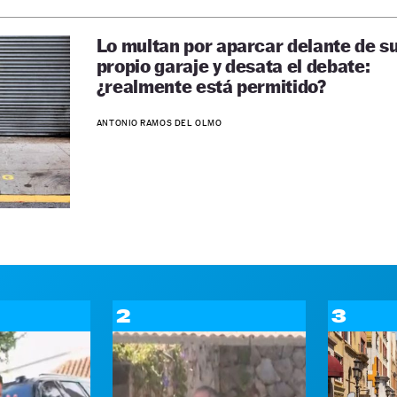
Lo multan por aparcar delante de s
propio garaje y desata el debate:
¿realmente está permitido?
ANTONIO RAMOS DEL OLMO
2
3