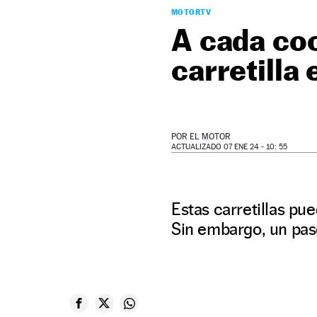
MOTORTV
A cada coc
carretilla 
POR
EL MOTOR
ACTUALIZADO 07 ENE 24 - 10: 55
Estas carretillas pu
Sin embargo, un pas