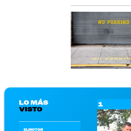
LO MÁS
1
VISTO
ELMOTOR