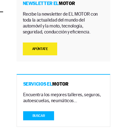
NEWSLETTER EL
MOTOR
Recibe la newsletter de EL MOTOR con
toda la actualidad del mundo del
automóvil y la moto, tecnología,
seguridad, conducción y eficiencia.
APÚNTATE
SERVICIOS EL
MOTOR
Encuentra los mejores talleres, seguros,
autoescuelas, neumáticos…
BUSCAR