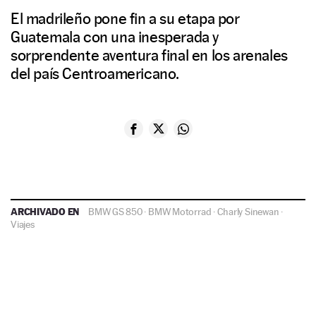
El madrileño pone fin a su etapa por
Guatemala con una inesperada y
sorprendente aventura final en los arenales
del país Centroamericano.
ARCHIVADO EN
BMW GS 850
·
BMW Motorrad
·
Charly Sinewan
·
Viajes