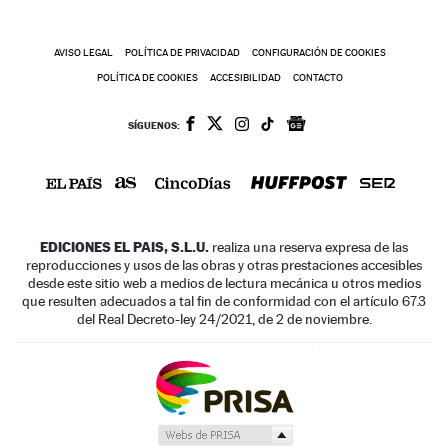
AVISO LEGAL
POLÍTICA DE PRIVACIDAD
CONFIGURACIÓN DE COOKIES
POLÍTICA DE COOKIES
ACCESIBILIDAD
CONTACTO
SÍGUENOS:
EDICIONES EL PAIS, S.L.U.
realiza una reserva expresa de las
reproducciones y usos de las obras y otras prestaciones accesibles
desde este sitio web a medios de lectura mecánica u otros medios
que resulten adecuados a tal fin de conformidad con el artículo 67.3
del Real Decreto-ley 24/2021, de 2 de noviembre.