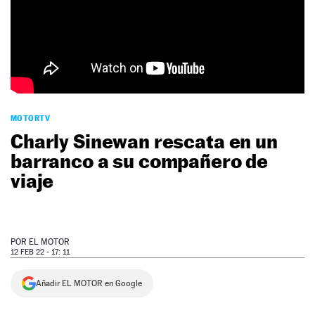
NEWSLETTER
SÍGUENOS
MOTORTV
Charly Sinewan rescata en un
barranco a su compañero de
viaje
POR
EL MOTOR
12 FEB 22 - 17: 11
Añadir EL MOTOR en Google