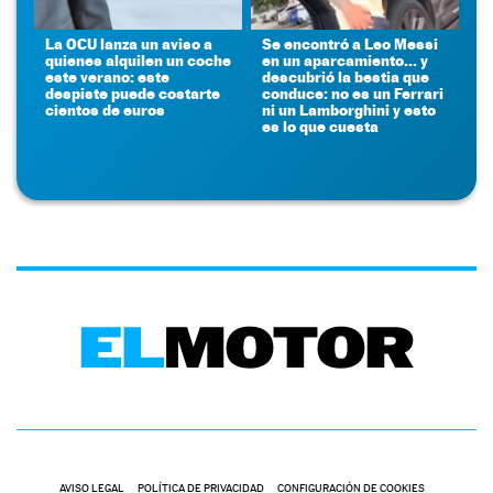
La OCU lanza un aviso a
Se encontró a Leo Messi
quienes alquilen un coche
en un aparcamiento... y
este verano: este
descubrió la bestia que
despiste puede costarte
conduce: no es un Ferrari
cientos de euros
ni un Lamborghini y esto
es lo que cuesta
AVISO LEGAL
POLÍTICA DE PRIVACIDAD
CONFIGURACIÓN DE COOKIES