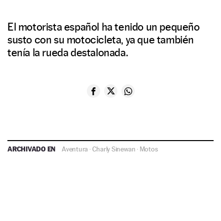
El motorista español ha tenido un pequeño
susto con su motocicleta, ya que también
tenía la rueda destalonada.
ARCHIVADO EN
Aventura
·
Charly Sinewan
·
Motos