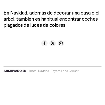
En Navidad, además de decorar una casa o el
árbol, también es habitual encontrar coches
plagados de luces de colores.
ARCHIVADO EN
luces
·
Navidad
·
Toyota Land Cruiser