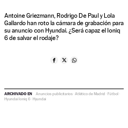
Antoine Griezmann, Rodrigo De Paul y Lola
Gallardo han roto la cámara de grabación para
su anuncio con Hyundai. ¿Será capaz el Ioniq
6 de salvar el rodaje?
ARCHIVADO EN
Anuncios publicitarios
·
Atlético de Madrid
·
Fútbol
·
Hyundai Ioniq 6
·
Hyundai