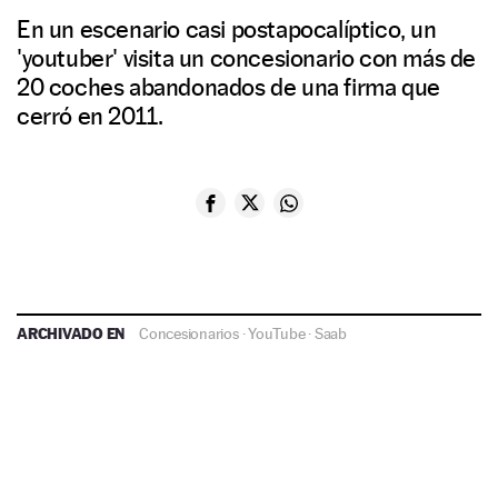
En un escenario casi postapocalíptico, un
'youtuber' visita un concesionario con más de
20 coches abandonados de una firma que
cerró en 2011.
ARCHIVADO EN
Concesionarios
·
YouTube
·
Saab