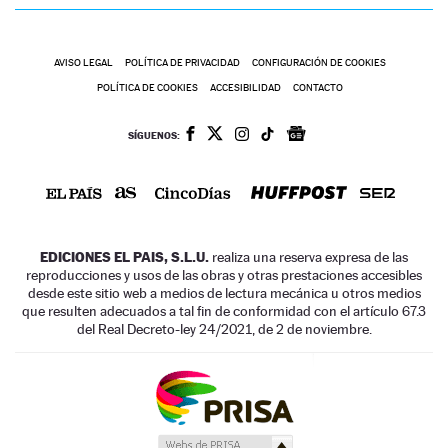
AVISO LEGAL
POLÍTICA DE PRIVACIDAD
CONFIGURACIÓN DE COOKIES
POLÍTICA DE COOKIES
ACCESIBILIDAD
CONTACTO
SÍGUENOS:
EDICIONES EL PAIS, S.L.U.
realiza una reserva expresa de las
reproducciones y usos de las obras y otras prestaciones accesibles
desde este sitio web a medios de lectura mecánica u otros medios
que resulten adecuados a tal fin de conformidad con el artículo 67.3
del Real Decreto-ley 24/2021, de 2 de noviembre.