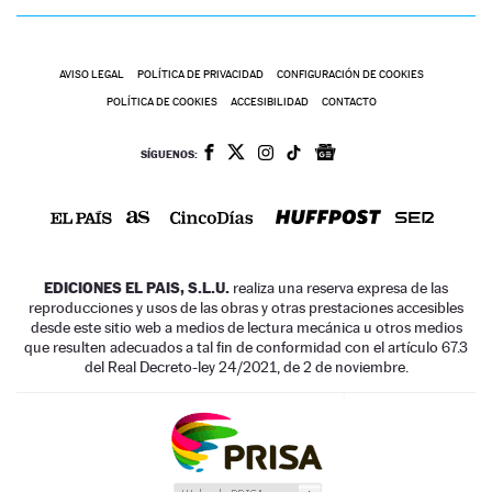
AVISO LEGAL
POLÍTICA DE PRIVACIDAD
CONFIGURACIÓN DE COOKIES
POLÍTICA DE COOKIES
ACCESIBILIDAD
CONTACTO
SÍGUENOS:
EDICIONES EL PAIS, S.L.U.
realiza una reserva expresa de las
reproducciones y usos de las obras y otras prestaciones accesibles
desde este sitio web a medios de lectura mecánica u otros medios
que resulten adecuados a tal fin de conformidad con el artículo 67.3
del Real Decreto-ley 24/2021, de 2 de noviembre.