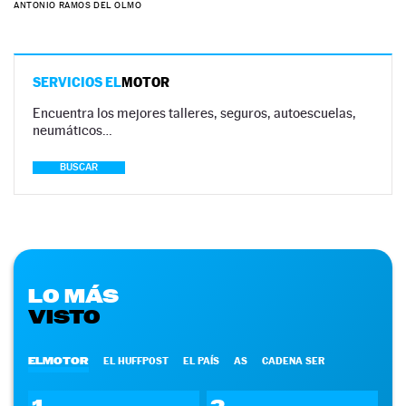
ANTONIO RAMOS DEL OLMO
SERVICIOS EL
MOTOR
Encuentra los mejores talleres, seguros, autoescuelas,
neumáticos…
BUSCAR
LO MÁS
VISTO
ELMOTOR
EL HUFFPOST
EL PAÍS
AS
CADENA SER