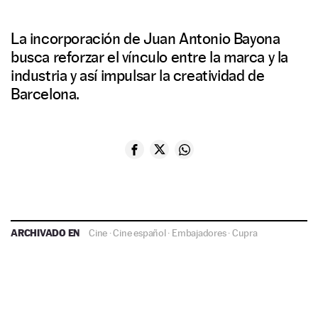
La incorporación de Juan Antonio Bayona
busca reforzar el vínculo entre la marca y la
industria y así impulsar la creatividad de
Barcelona.
ARCHIVADO EN
Cine
·
Cine español
·
Embajadores
·
Cupra