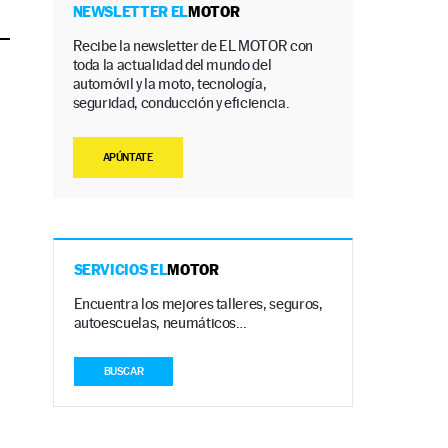
NEWSLETTER EL
MOTOR
Recibe la newsletter de EL MOTOR con
toda la actualidad del mundo del
automóvil y la moto, tecnología,
seguridad, conducción y eficiencia.
APÚNTATE
SERVICIOS EL
MOTOR
Encuentra los mejores talleres, seguros,
autoescuelas, neumáticos…
BUSCAR