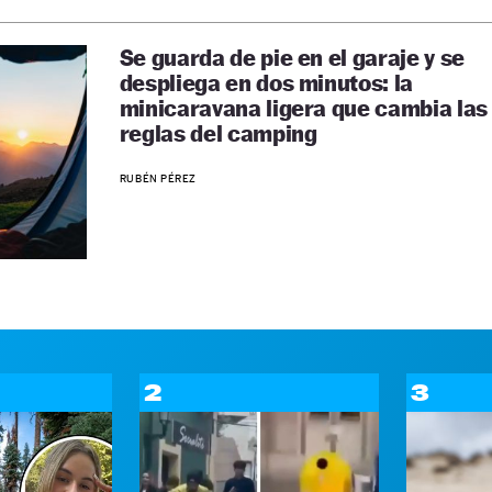
Se guarda de pie en el garaje y se
despliega en dos minutos: la
minicaravana ligera que cambia las
reglas del camping
RUBÉN PÉREZ
2
3