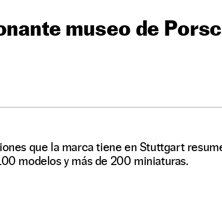
onante museo de Porsch
iones que la marca tiene en Stuttgart resum
 100 modelos y más de 200 miniaturas.