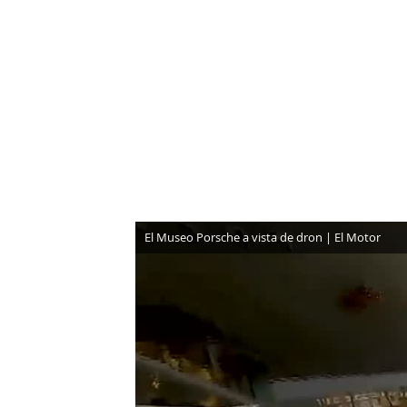
NEWSLETTER
SÍGUENOS
El Museo Porsche a vista de dron | El Motor