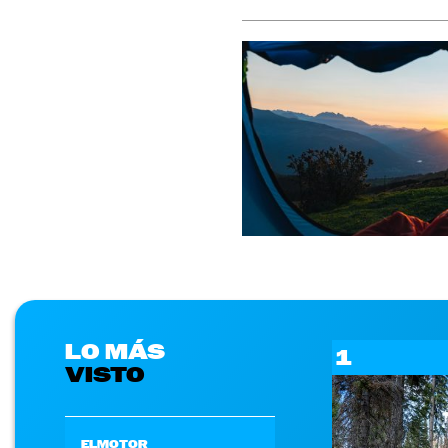
LO MÁS
1
VISTO
ELMOTOR