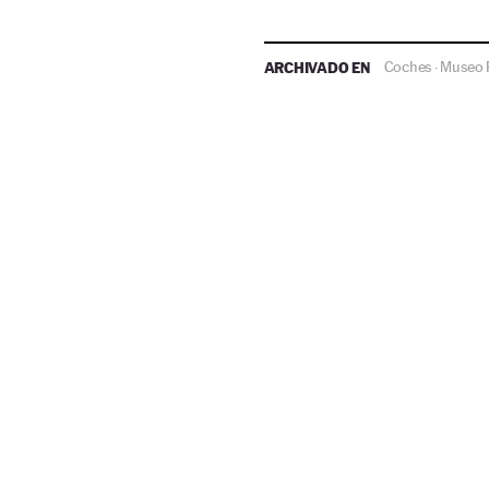
ARCHIVADO EN
Coches
Museo 
·