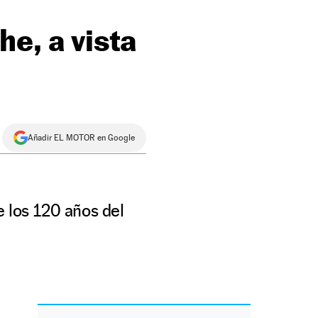
e, a vista
Añadir EL MOTOR en Google
e los 120 años del