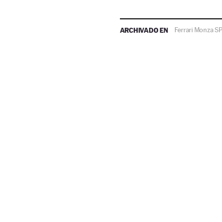
ARCHIVADO EN
Ferrari Monza S