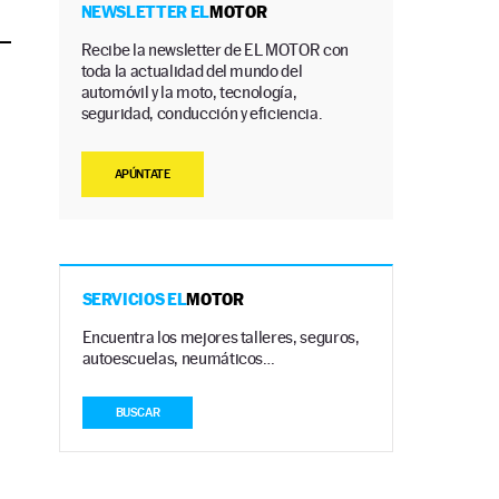
NEWSLETTER EL
MOTOR
Recibe la newsletter de EL MOTOR con
toda la actualidad del mundo del
automóvil y la moto, tecnología,
seguridad, conducción y eficiencia.
APÚNTATE
SERVICIOS EL
MOTOR
Encuentra los mejores talleres, seguros,
autoescuelas, neumáticos…
BUSCAR