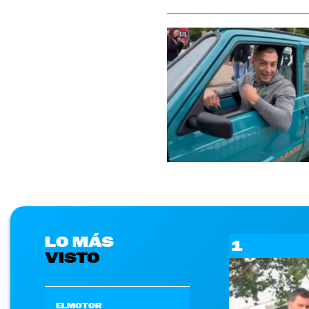
LO MÁS
1
VISTO
ELMOTOR