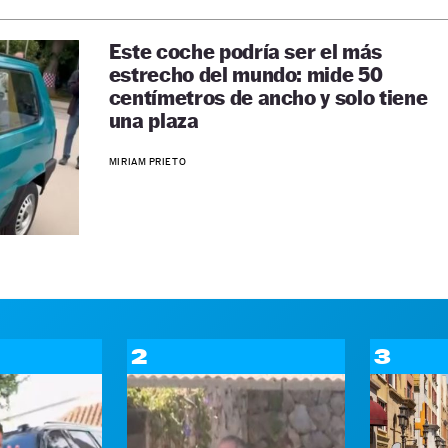
Este coche podría ser el más
estrecho del mundo: mide 50
centímetros de ancho y solo tiene
una plaza
MIRIAM PRIETO
2
3