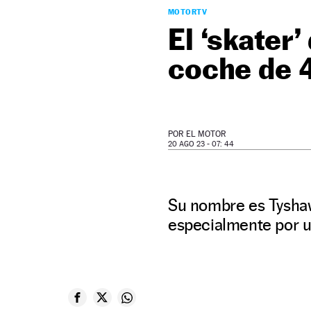
MOTORTV
El ‘skater’
coche de 4
POR
EL MOTOR
20 AGO 23 - 07: 44
Su nombre es Tyshaw
especialmente por ut