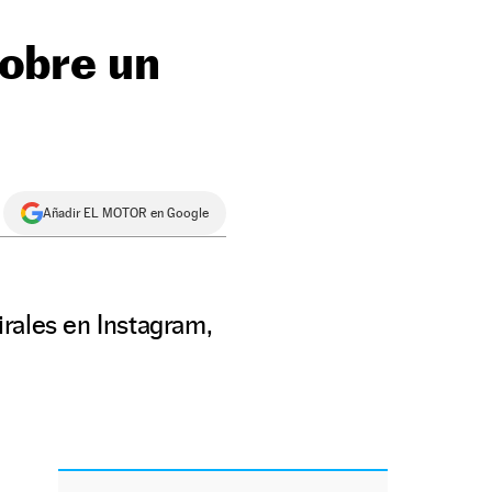
sobre un
Añadir EL MOTOR en Google
rales en Instagram,