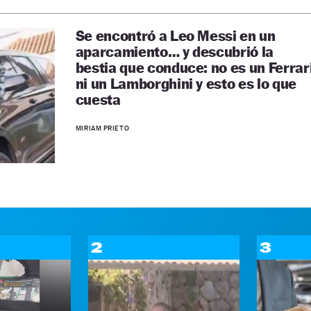
Se encontró a Leo Messi en un
aparcamiento… y descubrió la
bestia que conduce: no es un Ferrar
ni un Lamborghini y esto es lo que
cuesta
MIRIAM PRIETO
2
3