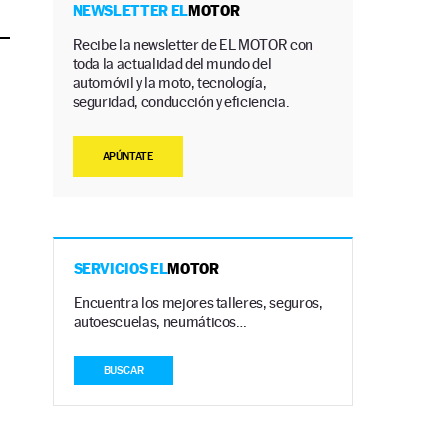
NEWSLETTER EL
MOTOR
Recibe la newsletter de EL MOTOR con
toda la actualidad del mundo del
automóvil y la moto, tecnología,
seguridad, conducción y eficiencia.
APÚNTATE
SERVICIOS EL
MOTOR
Encuentra los mejores talleres, seguros,
autoescuelas, neumáticos…
BUSCAR