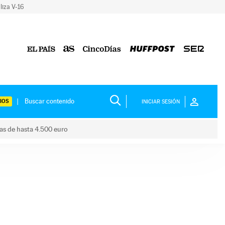
liza V-16
IOS
INICIAR SESIÓN
das de hasta 4.500 euro
s ayudas de hasta 4.500 euro