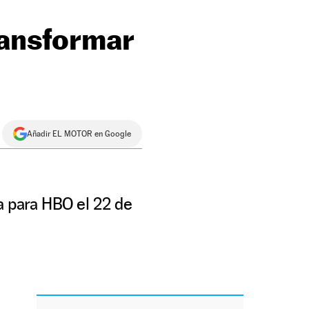
ransformar
Añadir EL MOTOR en Google
a para HBO el 22 de