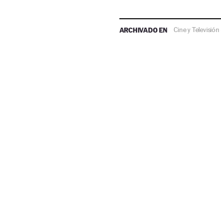
ARCHIVADO EN
Cine y Televisión