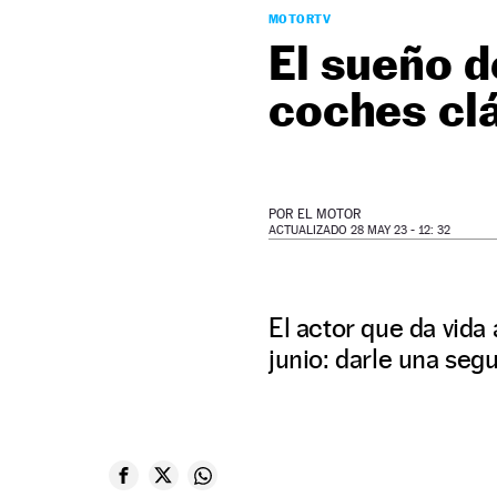
MOTORTV
El sueño d
coches clá
POR
EL MOTOR
ACTUALIZADO 28 MAY 23 - 12: 32
El actor que da vid
junio: darle una seg