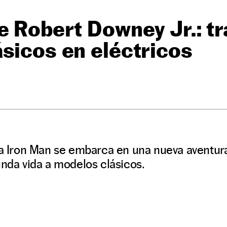
e Robert Downey Jr.: t
sicos en eléctricos
a a Iron Man se embarca en una nueva aventur
unda vida a modelos clásicos.