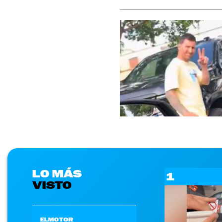
LO MÁS
1
VISTO
ELMOTOR