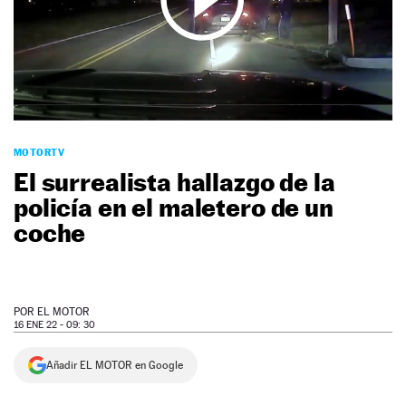
NEWSLETTER
SÍGUENOS
MOTORTV
El surrealista hallazgo de la
policía en el maletero de un
coche
POR
EL MOTOR
16 ENE 22 - 09: 30
Añadir EL MOTOR en Google