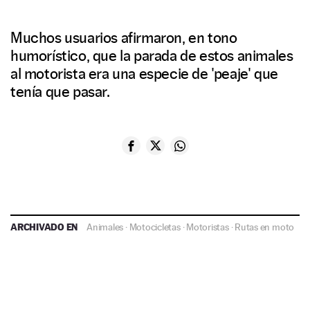
Muchos usuarios afirmaron, en tono
humorístico, que la parada de estos animales
al motorista era una especie de 'peaje' que
tenía que pasar.
ARCHIVADO EN
Animales
·
Motocicletas
·
Motoristas
·
Rutas en moto