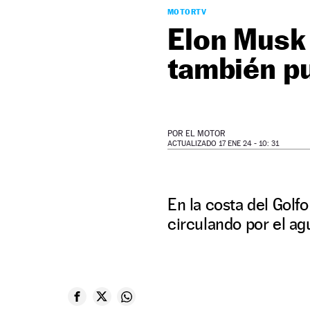
MOTORTV
Elon Musk 
también p
POR
EL MOTOR
ACTUALIZADO 17 ENE 24 - 10: 31
En la costa del Golf
circulando por el a