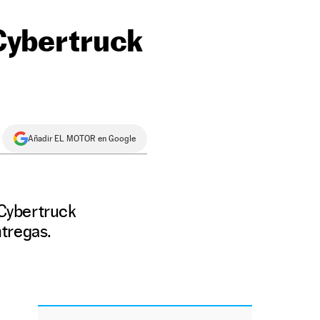
 Cybertruck
Añadir EL MOTOR en Google
 Cybertruck
tregas.