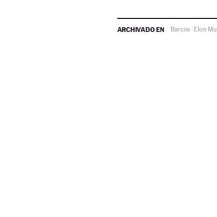
ARCHIVADO EN
Barcos
Elon Mu
·