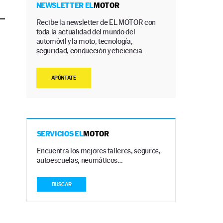
NEWSLETTER EL
MOTOR
Recibe la newsletter de EL MOTOR con
toda la actualidad del mundo del
automóvil y la moto, tecnología,
seguridad, conducción y eficiencia.
APÚNTATE
SERVICIOS EL
MOTOR
Encuentra los mejores talleres, seguros,
autoescuelas, neumáticos…
BUSCAR