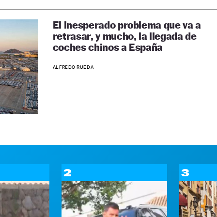
El inesperado problema que va a
retrasar, y mucho, la llegada de
coches chinos a España
ALFREDO RUEDA
2
3