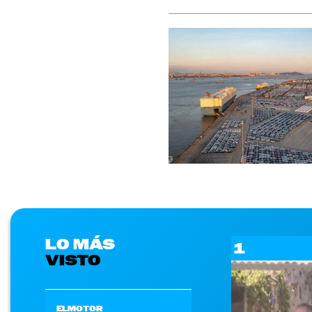
LO MÁS
1
VISTO
ELMOTOR