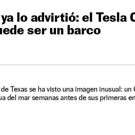
ya lo advirtió: el Tesla
uede ser un barco
o de Texas se ha visto una imagen inusual: un
gua del mar semanas antes de sus primeras en