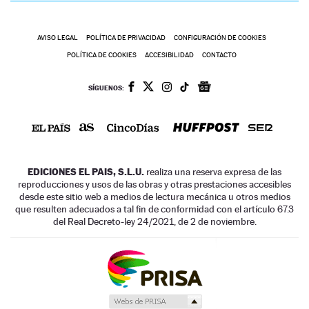
AVISO LEGAL
POLÍTICA DE PRIVACIDAD
CONFIGURACIÓN DE COOKIES
POLÍTICA DE COOKIES
ACCESIBILIDAD
CONTACTO
SÍGUENOS:
EDICIONES EL PAIS, S.L.U.
realiza una reserva expresa de las
reproducciones y usos de las obras y otras prestaciones accesibles
desde este sitio web a medios de lectura mecánica u otros medios
que resulten adecuados a tal fin de conformidad con el artículo 67.3
del Real Decreto-ley 24/2021, de 2 de noviembre.