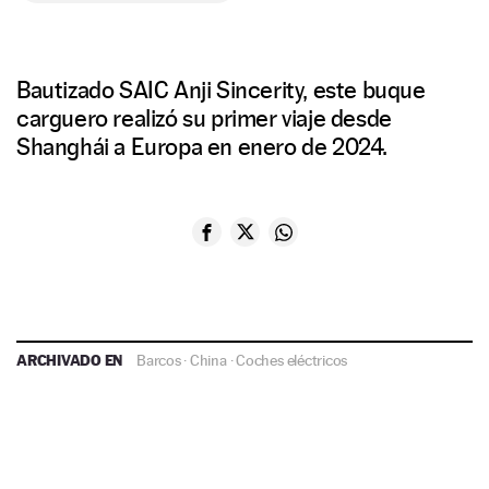
Bautizado SAIC Anji Sincerity, este buque
carguero realizó su primer viaje desde
Shanghái a Europa en enero de 2024.
ARCHIVADO EN
Barcos
·
China
·
Coches eléctricos