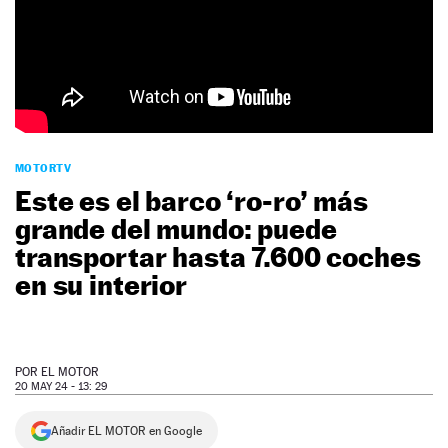
NEWSLETTER
SÍGUENOS
MOTORTV
Este es el barco ‘ro-ro’ más
grande del mundo: puede
transportar hasta 7.600 coches
en su interior
POR
EL MOTOR
20 MAY 24 - 13: 29
Añadir EL MOTOR en Google