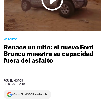
NEWSLETTER
SÍGUENOS
MOTORTV
Renace un mito: el nuevo Ford
Bronco muestra su capacidad
fuera del asfalto
POR
EL MOTOR
13 ENE 20 - 10: 49
Añadir EL MOTOR en Google