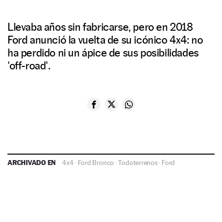
Llevaba años sin fabricarse, pero en 2018
Ford anunció la vuelta de su icónico 4x4: no
ha perdido ni un ápice de sus posibilidades
'off-road'.
ARCHIVADO EN
4x4
·
Ford Bronco
·
Todoterrenos
·
Ford