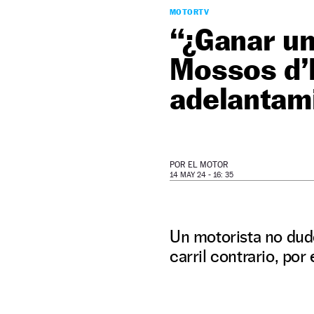
MOTORTV
“¿Ganar un
Mossos d’
adelantam
POR
EL MOTOR
14 MAY 24 - 16: 35
Un motorista no dudó
carril contrario, por