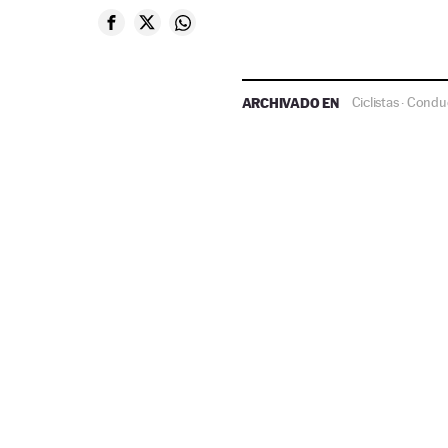
ARCHIVADO EN
Ciclistas
Conduc
·