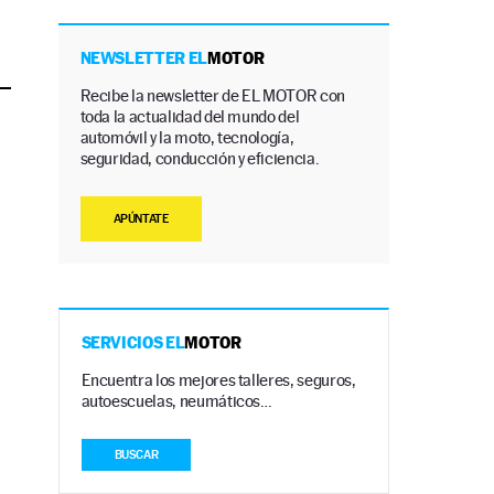
NEWSLETTER EL
MOTOR
Recibe la newsletter de EL MOTOR con
toda la actualidad del mundo del
automóvil y la moto, tecnología,
seguridad, conducción y eficiencia.
APÚNTATE
SERVICIOS EL
MOTOR
Encuentra los mejores talleres, seguros,
autoescuelas, neumáticos…
BUSCAR