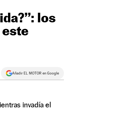
ida?”: los
 este
Añadir EL MOTOR en Google
entras invadía el