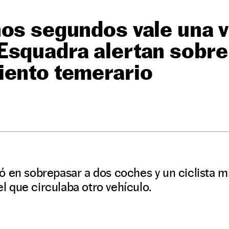
os segundos vale una v
Esquadra alertan sobre
iento temerario
 en sobrepasar a dos coches y un ciclista mi
 el que circulaba otro vehículo.