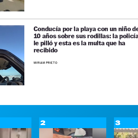
Conducía por la playa con un niño d
10 años sobre sus rodillas: la policí
le pilló y esta es la multa que ha
recibido
MIRIAM PRIETO
2
3