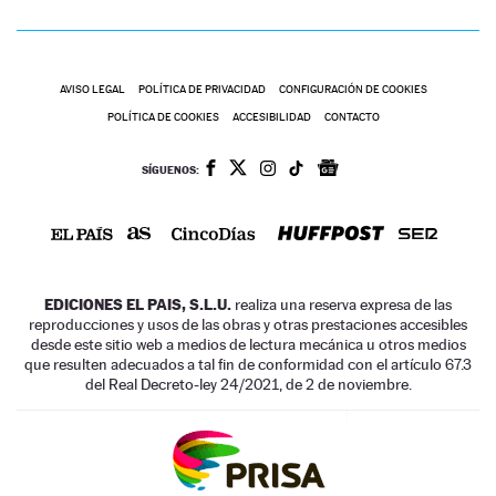
AVISO LEGAL
POLÍTICA DE PRIVACIDAD
CONFIGURACIÓN DE COOKIES
POLÍTICA DE COOKIES
ACCESIBILIDAD
CONTACTO
SÍGUENOS:
EDICIONES EL PAIS, S.L.U.
realiza una reserva expresa de las
reproducciones y usos de las obras y otras prestaciones accesibles
desde este sitio web a medios de lectura mecánica u otros medios
que resulten adecuados a tal fin de conformidad con el artículo 67.3
del Real Decreto-ley 24/2021, de 2 de noviembre.