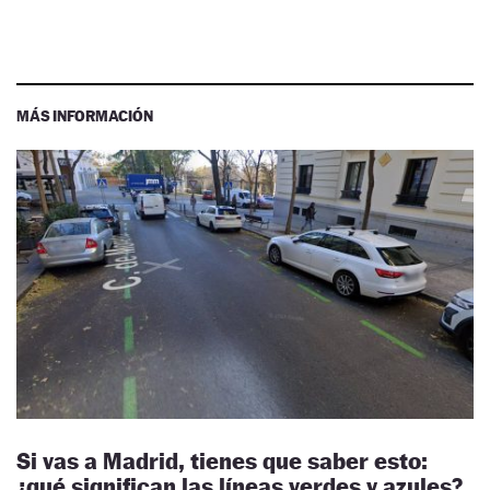
MÁS INFORMACIÓN
Si vas a Madrid, tienes que saber esto:
¿qué significan las líneas verdes y azules?