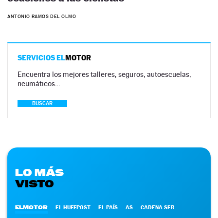
ANTONIO RAMOS DEL OLMO
SERVICIOS EL
MOTOR
Encuentra los mejores talleres, seguros, autoescuelas,
neumáticos…
BUSCAR
LO MÁS
VISTO
ELMOTOR
EL HUFFPOST
EL PAÍS
AS
CADENA SER