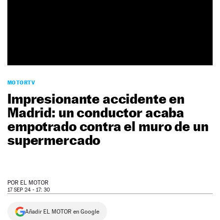
NEWSLETTER
SÍGUENOS
MOTORTV
Impresionante accidente en
Madrid: un conductor acaba
empotrado contra el muro de un
supermercado
POR
EL MOTOR
17 SEP 24 - 17: 30
Añadir EL MOTOR en Google