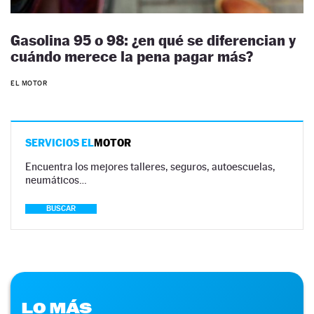
Gasolina 95 o 98: ¿en qué se diferencian y
cuándo merece la pena pagar más?
EL MOTOR
SERVICIOS EL
MOTOR
Encuentra los mejores talleres, seguros, autoescuelas,
neumáticos…
BUSCAR
LO MÁS