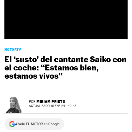
NEWSLETTER
SÍGUENOS
MOTORTV
El ‘susto’ del cantante Saiko con
el coche: “Estamos bien,
estamos vivos”
MIRIAM PRIETO
POR
ACTUALIZADO 16 ENE 24 - 12: 13
Añadir EL MOTOR en Google