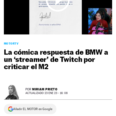
NEWSLETTER
SÍGUENOS
MOTORTV
La cómica respuesta de BMW a
un ‘streamer’ de Twitch por
criticar el M2
MIRIAM PRIETO
POR
ACTUALIZADO 23 ENE 23 - 16: 08
Añadir EL MOTOR en Google