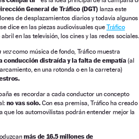
irección General de Tráfico (DGT)
lanza este
lones de desplazamientos diarios y todavía algunos
 se dice en las piezas audiovisuales que
Tráfico
bril en las televisión, los cines y las redes sociales
a vez
como música de fondo, Tráfico muestra
a conducción distraída y la falta de empatía
(al
parcamiento, en una rotonda o en la carretera)
iestros.
mpaña es recordar a cada conductor un concepto
al:
no vas solo.
Con esa premisa, Tráfico ha creado
a que los automovilistas podrán entender mejor la
roduzcan
más de 16,5 millones de