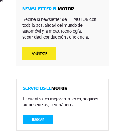
NEWSLETTER EL
MOTOR
Recibe la newsletter de EL MOTOR con
toda la actualidad del mundo del
automóvil y la moto, tecnología,
.
seguridad, conducción y eficiencia.
APÚNTATE
SERVICIOS EL
MOTOR
Encuentra los mejores talleres, seguros,
autoescuelas, neumáticos…
BUSCAR