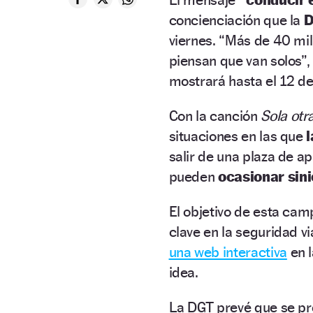
concienciación que la
D
viernes. “Más de 40 mil
piensan que van solos”,
mostrará hasta el 12 de a
Con la canción
Sola otr
situaciones en las que
l
salir de una plaza de a
pueden
ocasionar sin
El objetivo de esta ca
clave en la seguridad vi
una web interactiva
en l
idea.
La DGT prevé que se p