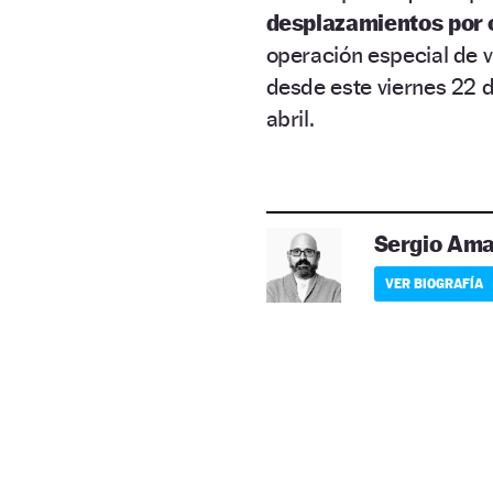
desplazamientos por 
operación especial de vi
desde este viernes 22 d
abril.
Sergio Am
VER BIOGRAFÍA