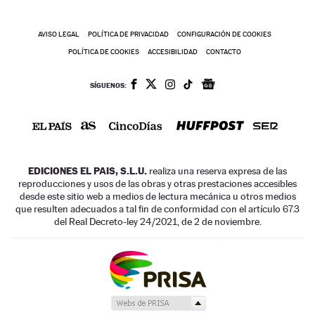
AVISO LEGAL
POLÍTICA DE PRIVACIDAD
CONFIGURACIÓN DE COOKIES
POLÍTICA DE COOKIES
ACCESIBILIDAD
CONTACTO
SÍGUENOS:
EDICIONES EL PAIS, S.L.U.
realiza una reserva expresa de las
reproducciones y usos de las obras y otras prestaciones accesibles
desde este sitio web a medios de lectura mecánica u otros medios
que resulten adecuados a tal fin de conformidad con el artículo 67.3
del Real Decreto-ley 24/2021, de 2 de noviembre.