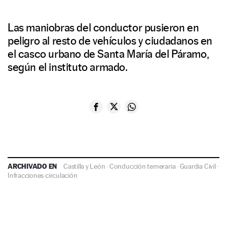
Las maniobras del conductor pusieron en
peligro al resto de vehículos y ciudadanos en
el casco urbano de Santa María del Páramo,
según el instituto armado.
ARCHIVADO EN
Castilla y León
·
Conducción temeraria
·
Guardia Civil
·
Infracciones circulación