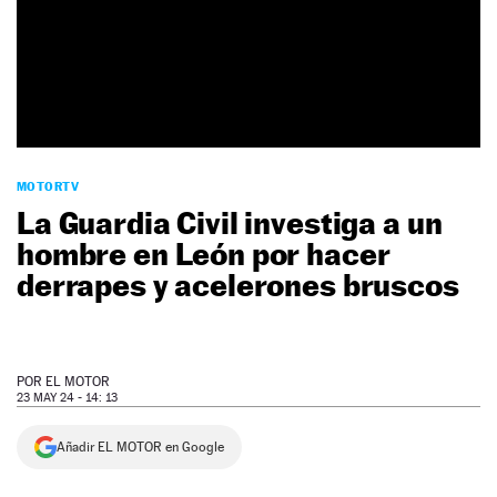
NEWSLETTER
SÍGUENOS
MOTORTV
La Guardia Civil investiga a un
hombre en León por hacer
derrapes y acelerones bruscos
POR
EL MOTOR
23 MAY 24 - 14: 13
Añadir EL MOTOR en Google