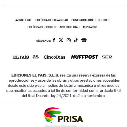
AVISO LEGAL
POLÍTICA DE PRIVACIDAD
CONFIGURACIÓN DE COOKIES
POLÍTICA DE COOKIES
ACCESIBILIDAD
CONTACTO
SÍGUENOS:
EDICIONES EL PAIS, S.L.U.
realiza una reserva expresa de las
reproducciones y usos de las obras y otras prestaciones accesibles
desde este sitio web a medios de lectura mecánica u otros medios
que resulten adecuados a tal fin de conformidad con el artículo 67.3
del Real Decreto-ley 24/2021, de 2 de noviembre.