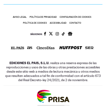
AVISO LEGAL
POLÍTICA DE PRIVACIDAD
CONFIGURACIÓN DE COOKIES
POLÍTICA DE COOKIES
ACCESIBILIDAD
CONTACTO
SÍGUENOS:
EDICIONES EL PAIS, S.L.U.
realiza una reserva expresa de las
reproducciones y usos de las obras y otras prestaciones accesibles
desde este sitio web a medios de lectura mecánica u otros medios
que resulten adecuados a tal fin de conformidad con el artículo 67.3
del Real Decreto-ley 24/2021, de 2 de noviembre.