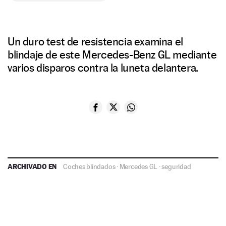
Un duro test de resistencia examina el
blindaje de este Mercedes-Benz GL mediante
varios disparos contra la luneta delantera.
ARCHIVADO EN
Coches blindados
·
Mercedes GL
·
seguridad