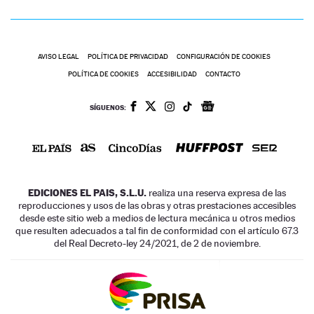
AVISO LEGAL
POLÍTICA DE PRIVACIDAD
CONFIGURACIÓN DE COOKIES
POLÍTICA DE COOKIES
ACCESIBILIDAD
CONTACTO
SÍGUENOS:
EDICIONES EL PAIS, S.L.U.
realiza una reserva expresa de las
reproducciones y usos de las obras y otras prestaciones accesibles
desde este sitio web a medios de lectura mecánica u otros medios
que resulten adecuados a tal fin de conformidad con el artículo 67.3
del Real Decreto-ley 24/2021, de 2 de noviembre.