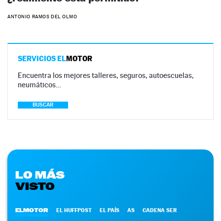
ANTONIO RAMOS DEL OLMO
SERVICIOS EL
MOTOR
Encuentra los mejores talleres, seguros, autoescuelas,
neumáticos…
BUSCAR
LO MÁS
VISTO
ELMOTOR
EL HUFFPOST
EL PAÍS
AS
CADENA SER