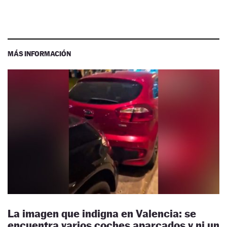
MÁS INFORMACIÓN
La imagen que indigna en Valencia: se
encuentra varios coches aparcados y ni un