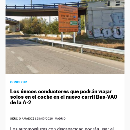
NEWSLETTER
SÍGUENOS
CONDUCIR
Los únicos conductores que podrán viajar
solos en el coche en el nuevo carril Bus-VAO
de la A-2
SERGIO AMADOZ
|
28/05/2026
| MADRID
Los automovilistas con discapacidad podrán usar el