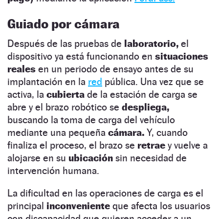
Guiado por cámara
Después de las pruebas de
laboratorio,
el
dispositivo ya está funcionando en
situaciones
reales
en un periodo de ensayo antes de su
implantación en la
red
pública. Una vez que se
activa, la
cubierta
de la estación de carga se
abre y el brazo robótico se
despliega,
buscando la toma de carga del vehículo
mediante una pequeña
cámara.
Y, cuando
finaliza el proceso, el brazo se
retrae
y vuelve a
alojarse en su
ubicación
sin necesidad de
intervención humana.
La dificultad en las operaciones de carga es el
principal
inconveniente
que afecta los usuarios
con discapacidad que quieren acceder a un