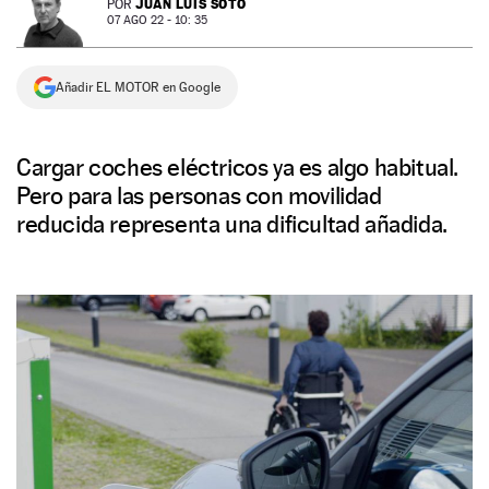
JUAN LUIS SOTO
POR
07 AGO 22 - 10: 35
NEWSLETTER
Añadir EL MOTOR en Google
SÍGUENOS
Cargar coches eléctricos ya es algo habitual.
Pero para las personas con movilidad
reducida representa una dificultad añadida.