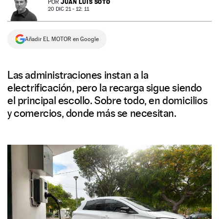
JUAN LUIS SOTO
POR
20 DIC 21 - 12: 11
NEWSLETTER
Añadir EL MOTOR en Google
SÍGUENOS
Las administraciones instan a la
electrificación, pero la recarga sigue siendo
el principal escollo. Sobre todo, en domicilios
y comercios, donde más se necesitan.