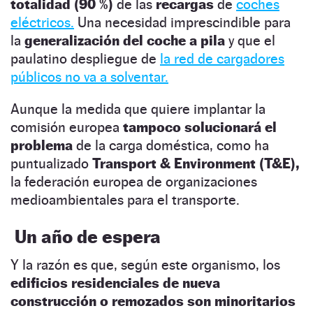
totalidad (90 %)
de las
recargas
de
coches
eléctricos.
Una necesidad imprescindible para
la
generalización del coche a pila
y que el
paulatino despliegue de
la red de cargadores
públicos no va a solventar.
Aunque la medida que quiere implantar la
comisión europea
tampoco solucionará el
problema
de la carga doméstica, como ha
puntualizado
Transport & Environment (T&E),
la federación europea de organizaciones
medioambientales para el transporte.
Un año de espera
Y la razón es que, según este organismo, los
edificios residenciales de nueva
construcción o remozados son minoritarios