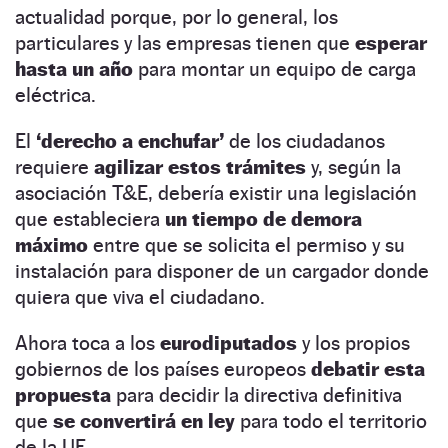
actualidad porque, por lo general, los
particulares y las empresas tienen que
esperar
hasta un año
para montar un equipo de carga
eléctrica.
El
‘derecho a enchufar’
de los ciudadanos
requiere
agilizar estos trámites
y, según la
asociación T&E, debería existir una legislación
que estableciera
un tiempo de demora
máximo
entre que se solicita el permiso y su
instalación para disponer de un cargador donde
quiera que viva el ciudadano.
Ahora toca a los
eurodiputados
y los propios
gobiernos de los países europeos
debatir esta
propuesta
para decidir la directiva definitiva
que
se convertirá en ley
para todo el territorio
de la UE.