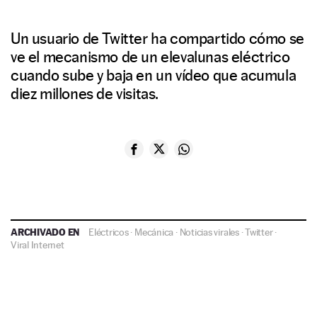
Un usuario de Twitter ha compartido cómo se
ve el mecanismo de un elevalunas eléctrico
cuando sube y baja en un vídeo que acumula
diez millones de visitas.
ARCHIVADO EN
Eléctricos
·
Mecánica
·
Noticias virales
·
Twitter
·
Viral Internet