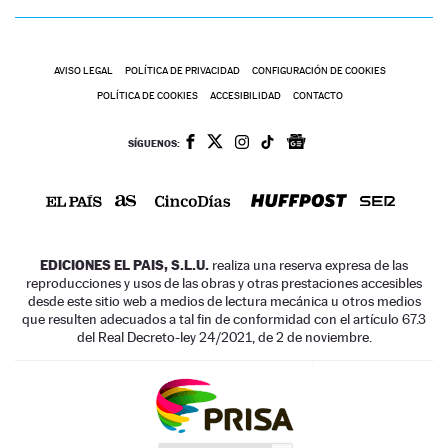
AVISO LEGAL
POLÍTICA DE PRIVACIDAD
CONFIGURACIÓN DE COOKIES
POLÍTICA DE COOKIES
ACCESIBILIDAD
CONTACTO
SÍGUENOS:
EDICIONES EL PAIS, S.L.U.
realiza una reserva expresa de las
reproducciones y usos de las obras y otras prestaciones accesibles
desde este sitio web a medios de lectura mecánica u otros medios
que resulten adecuados a tal fin de conformidad con el artículo 67.3
del Real Decreto-ley 24/2021, de 2 de noviembre.