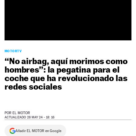
NEWSLETTER
SÍGUENOS
MOTORTV
“No airbag, aquí morimos como
hombres”: la pegatina para el
coche que ha revolucionado las
redes sociales
POR
EL MOTOR
ACTUALIZADO 28 MAY 24 - 18: 16
Añadir EL MOTOR en Google