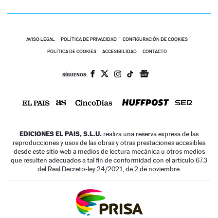
AVISO LEGAL
POLÍTICA DE PRIVACIDAD
CONFIGURACIÓN DE COOKIES
POLÍTICA DE COOKIES
ACCESIBILIDAD
CONTACTO
SÍGUENOS:
EDICIONES EL PAIS, S.L.U.
realiza una reserva expresa de las
reproducciones y usos de las obras y otras prestaciones accesibles
desde este sitio web a medios de lectura mecánica u otros medios
que resulten adecuados a tal fin de conformidad con el artículo 67.3
del Real Decreto-ley 24/2021, de 2 de noviembre.