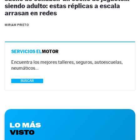
siendo adulto: estas réplicas a escala
arrasan en redes
MIRIAM PRIETO
SERVICIOS EL
MOTOR
Encuentra los mejores talleres, seguros, autoescuelas,
neumáticos…
BUSCAR
LO MÁS
VISTO