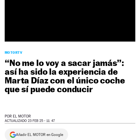
NEWSLETTER
SÍGUENOS
MOTORTV
“No me lo voy a sacar jamás”:
así ha sido la experiencia de
Marta Díaz con el único coche
que sí puede conducir
POR
EL MOTOR
ACTUALIZADO 23 FEB 25 - 11: 47
Añadir EL MOTOR en Google