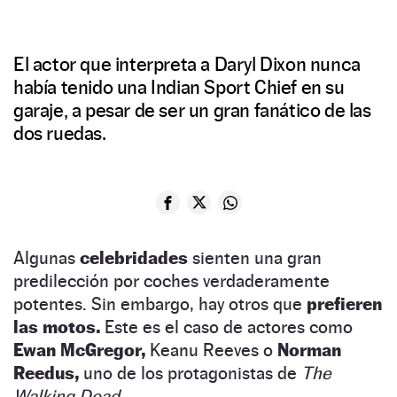
El actor que interpreta a Daryl Dixon nunca
había tenido una Indian Sport Chief en su
garaje, a pesar de ser un gran fanático de las
dos ruedas.
Algunas
celebridades
sienten una gran
predilección por coches verdaderamente
potentes. Sin embargo, hay otros que
prefieren
las motos.
Este es el caso de actores como
Ewan McGregor,
Keanu Reeves o
Norman
Reedus,
uno de los protagonistas de
The
Walking Dead
.