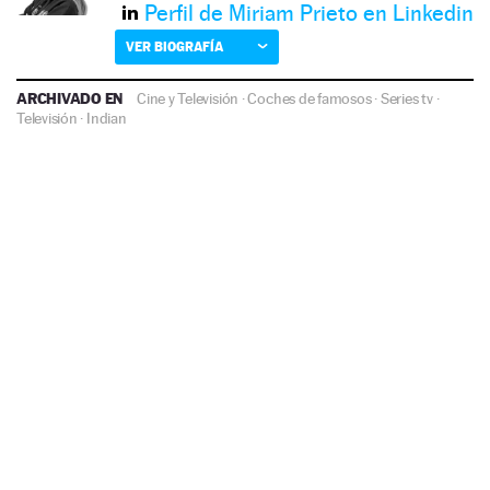
Perfil de Miriam Prieto en Linkedin
VER BIOGRAFÍA
ARCHIVADO EN
Cine y Televisión
·
Coches de famosos
·
Series tv
·
Televisión
·
Indian