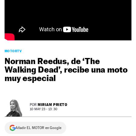
NEWSLETTER
SÍGUENOS
MOTORTV
Norman Reedus, de ‘The
Walking Dead’, recibe una moto
muy especial
MIRIAM PRIETO
POR
10 MAY 23 - 13: 30
Añadir EL MOTOR en Google