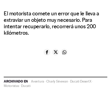
El motorista comete un error que le lleva a
extraviar un objeto muy necesario. Para
intentar recuperarlo, recorrerá unos 200
kilómetros.
ARCHIVADO EN
Aventura
·
Charly Sinewan
·
Ducati DesertX
·
Motoristas
·
Ducati