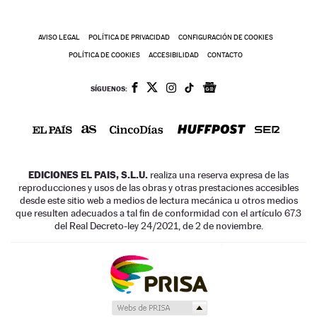
AVISO LEGAL
POLÍTICA DE PRIVACIDAD
CONFIGURACIÓN DE COOKIES
POLÍTICA DE COOKIES
ACCESIBILIDAD
CONTACTO
SÍGUENOS:
EDICIONES EL PAIS, S.L.U.
realiza una reserva expresa de las
reproducciones y usos de las obras y otras prestaciones accesibles
desde este sitio web a medios de lectura mecánica u otros medios
que resulten adecuados a tal fin de conformidad con el artículo 67.3
del Real Decreto-ley 24/2021, de 2 de noviembre.