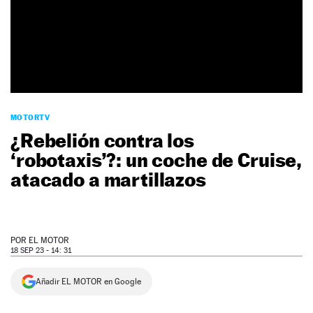
NEWSLETTER
SÍGUENOS
MOTORTV
¿Rebelión contra los
‘robotaxis’?: un coche de Cruise,
atacado a martillazos
POR
EL MOTOR
18 SEP 23 - 14: 31
Añadir EL MOTOR en Google