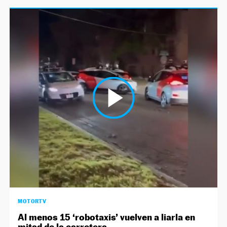
MOTORTV
Al menos 15 ‘robotaxis’ vuelven a liarla en
mitad de la carretera