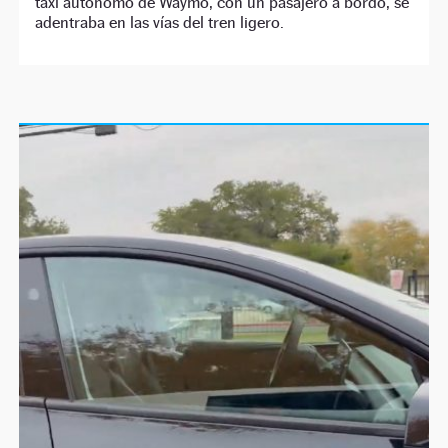
taxi autónomo de Waymo, con un pasajero a bordo, se
adentraba en las vías del tren ligero.