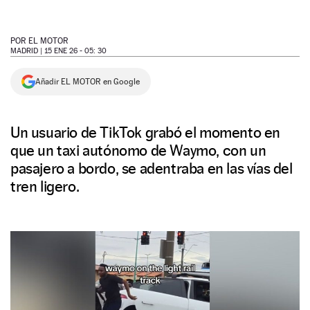
NEWSLETTER
POR
EL MOTOR
MADRID |
15 ENE 26 - 05: 30
SÍGUENOS
Añadir EL MOTOR en Google
Un usuario de TikTok grabó el momento en
que un taxi autónomo de Waymo, con un
pasajero a bordo, se adentraba en las vías del
tren ligero.