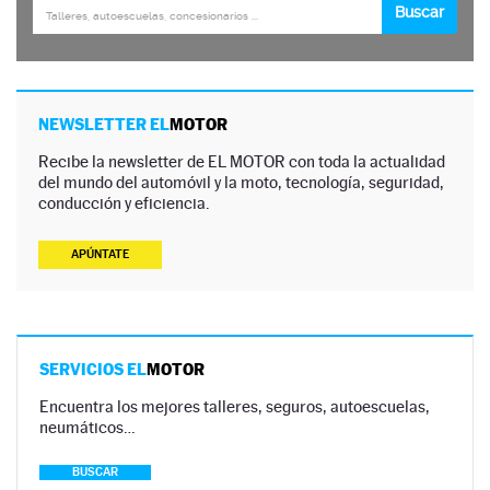
NEWSLETTER EL
MOTOR
Recibe la newsletter de EL MOTOR con toda la actualidad
del mundo del automóvil y la moto, tecnología, seguridad,
conducción y eficiencia.
APÚNTATE
SERVICIOS EL
MOTOR
Encuentra los mejores talleres, seguros, autoescuelas,
neumáticos…
BUSCAR