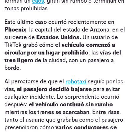
forman un
caos
, giran sin rumbo o terminan en
zonas prohibidas.
Este último caso ocurrió recientemente en
Phoenix
, la capital del estado de Arizona, en el
suroeste de
Estados Unidos.
Un usuario de
TikTok grabó cómo
el vehículo comenzó a
circular por un lugar prohibido
: las
vías del
tren ligero
de la ciudad, con un pasajero a
bordo.
Al percatarse de que el
robotaxi
seguía por las
vías,
el pasajero decidió bajarse
para evitar
cualquier incidente. Lo sorprendente ocurrió
después:
el vehículo continuó sin rumbo
mientras los trenes se acercaban. Entre risas,
tanto el usuario que grababa como el pasajero
presenciaron cómo
varios conductores se